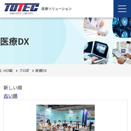
医療DX
HOME
ブログ
医療DX
新しい順
古い順