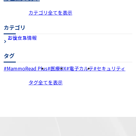
カテゴリ全てを表示
カテゴリ
お役立ち情報
ニュース
タグ
MammoRead Plus
医療DX
電子カルテ
セキュリティ
タグ全てを表示